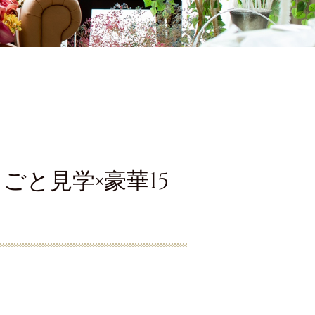
ごと見学×豪華15