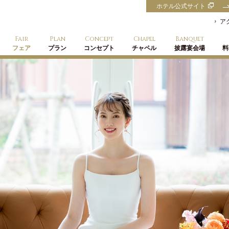
ホテル公式サイト
ア
Fair
Plan
Concept
Chapel
Banquet
フェア
プラン
コンセプト
チャペル
披露宴会場
料