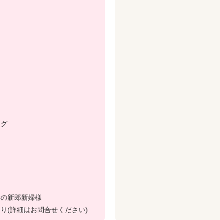
ング
学の新郎新婦様
り(詳細はお問合せください)