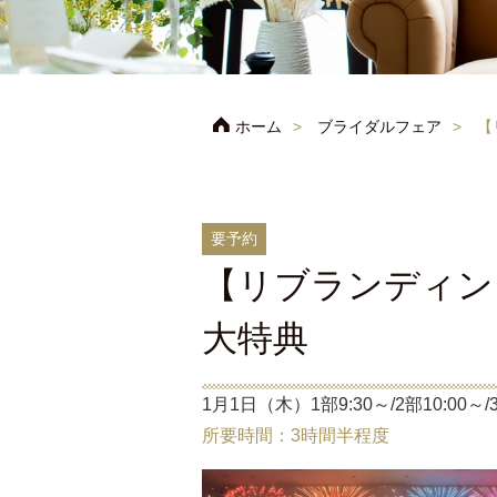
ホーム
ブライダルフェア
【
要予約
【リブランディング
大特典
1月1日（木）1部9:30～/2部10:00～/3
所要時間：3時間半程度