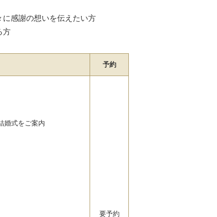
々に感謝の想いを伝えたい方
る方
予約
結婚式をご案内
要予約