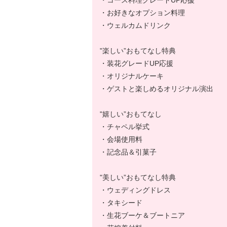
・コース料理グレードUP応援
・お好きなオプション料理
・ウェルカムドリンク
"楽しい”おもてなし特典
・装花グレードUP応援
・オリジナルケーキ
・ゲストと楽しめるオリジナル演出
"嬉しい”おもてなし
・チャペル挙式
・会場使用料
・記念品＆引菓子
"美しい”おもてなし特典
・ウェディングドレス
・タキシード
・生花ブーケ＆ブートニア