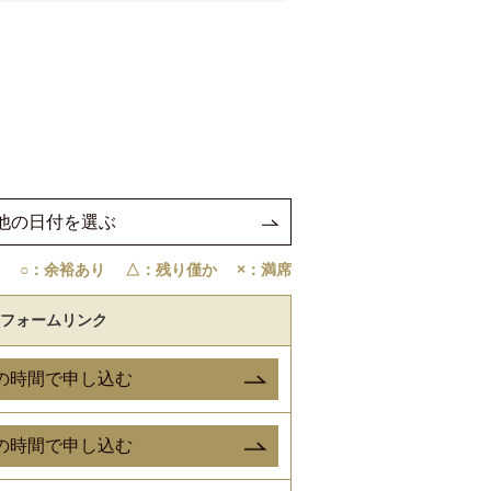
他の日付を選ぶ
○：余裕あり
△：残り僅か
×：満席
フォームリンク