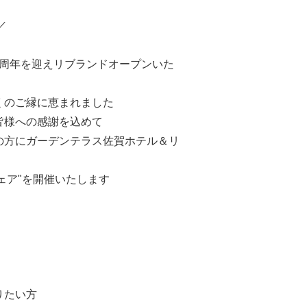
／
58周年を迎えリブランドオープンいた
くのご縁に恵まれました
皆様への感謝を込めて
の方にガーデンテラス佐賀ホテル＆リ
フェア"を開催いたします
りたい方