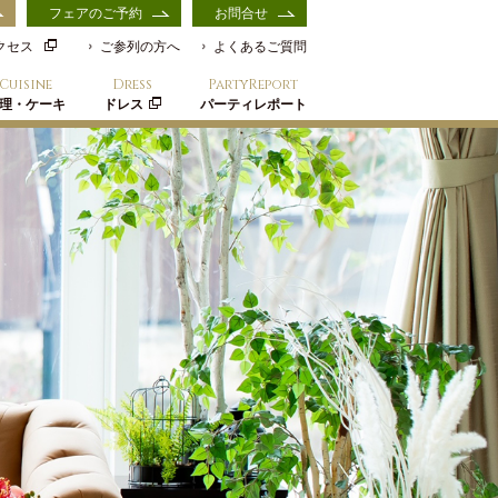
フェアのご予約
お問合せ
クセス
ご参列の方へ
よくあるご質問
Cuisine
Dress
PartyReport
理・ケーキ
ドレス
パーティレポート