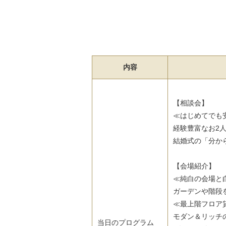
内容
【相談会】
≪はじめてでも
経験豊富なお2
結婚式の「分か
【会場紹介】
≪純白の会場と
ガーデンや階段
≪最上階フロア貸
モダン＆リッチ
当日のプログラム