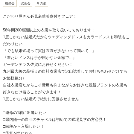
相談会
試食会
その他
こだわり屋さん必見豪華美食付きフェア！
58年間200種類以上の衣裳を取り扱いしております！
1度しかない結婚式だからウエディングドレスもカラードレスも和装もこ
だわりたい
『でも結婚式場って実は衣裳が少ないって聞いて...』
『着たいドレスは手が届かない金額で...』
ガーデンテラス佐賀にお任せください！
九州最大級の品揃えの自社衣裳店で沢山試着してお打ち合わせだけでも
お姫様気分♪
自社衣裳店だからこそ費用も抑えながらお好きな最新ブランドの衣裳も
好きなだけ着ることができます！
1度しかない結婚式で絶対に妥協させません
□運命の1着に出逢いたい
□県内随一の白亜のチャペルは初めての式場見学の方必見！
□階段から入場したい！
□予算が気になる