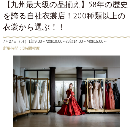
【九州最大級の品揃え】58年の歴史
を誇る自社衣裳店！200種類以上の
衣裳から選ぶ！！
7月27日（月）1部9:30～/2部10:00～/3部14:00～/4部15:00～
所要時間：3時間程度