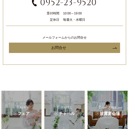
0952-23-9520
受付時間
10:00～19:00
定休日
毎週火・水曜日
メールフォームからのお問合せ
お問合せ
Fair
Chapel
Banquet
フェア
チャペル
披露宴会場