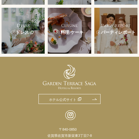
Dress
Cuisine
Party Report
ドレス
料理/ケーキ
パーティレポート
ホテル公式サイト
〒840-0850
佐賀県佐賀市新栄東3丁目7-8