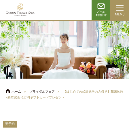
ホーム
ブライダルフェア
【はじめての式場見学の方必見】花嫁体験
×豪華試食×1万円ギフトカードプレゼント
要予約