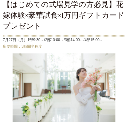
【はじめての式場見学の方必見】花
嫁体験×豪華試食×1万円ギフトカード
プレゼント
7月27日（月）1部9:30～/2部10:00～/3部14:00～/4部15:00～
所要時間：3時間半程度