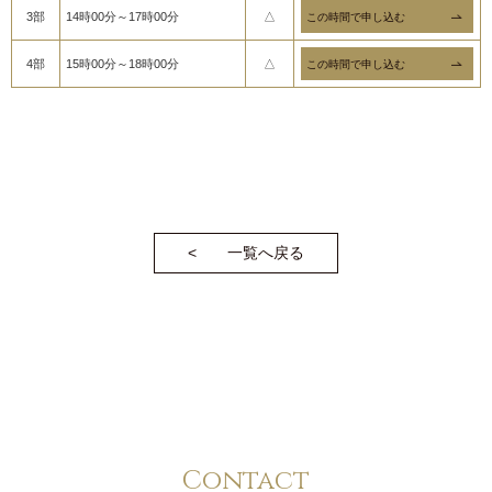
3部
14時00分～17時00分
△
4部
15時00分～18時00分
△
一覧へ戻る
Contact