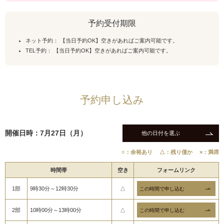
予約受付期限
ネット予約： 【当日予約OK】空きがあればご案内可能です。
TEL予約： 【当日予約OK】空きがあればご案内可能です。
予約申し込み
開催日時：7月27日（月）
他の日付を選ぶ
○：余裕あり
△：残り僅か
×：満席
時間帯
空き
フォームリンク
1部
9時30分～12時30分
△
2部
10時00分～13時00分
△