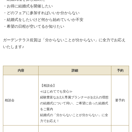
・お得に結婚式を開催したい
・どのフェアに参加すればいいか分からない
・結婚式をしたいけど何から始めていいか不安
・希望の日程が空いてるか知りたい
ガーデンテラス佐賀は「分からないことが分からない」に全力でお応え
いたします♪
内容
詳細
予約
【相談会】
≪はじめてでも安心≫
経験豊富なお2人専属プランナーがお2人の理想
相談会
要予約
の結婚式について伺い、ご希望に合った結婚式
をご案内
結婚式の「分からないことが分からない」に全
力でお応え！