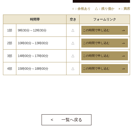
○：余裕あり
△：残り僅か
×：満席
時間帯
空き
フォームリンク
1部
9時30分～12時30分
△
2部
10時00分～13時00分
△
3部
14時00分～17時00分
△
4部
15時00分～18時00分
△
一覧へ戻る