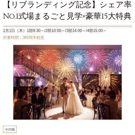
【リブランディング記念】シェア率
No.1式場まるごと見学×豪華15大特典
1月1日（木）1部9:30～/2部10:00～/3部14:00～/4部15:00～
所要時間：3時間半程度
その他