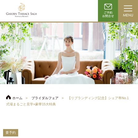
ホーム
ブライダルフェア
【リブランディング記念】シェア率No.1
式場まるごと見学×豪華15大特典
要予約