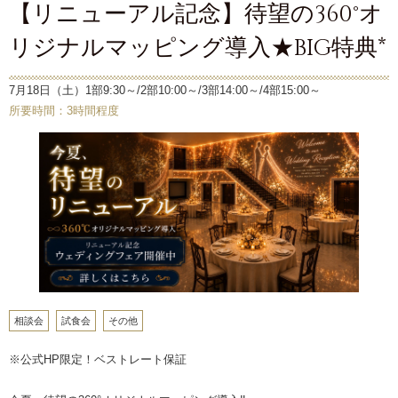
【リニューアル記念】待望の360°オ
リジナルマッピング導入★BIG特典*
7月18日（土）1部9:30～/2部10:00～/3部14:00～/4部15:00～
所要時間：3時間程度
相談会
試食会
その他
※公式HP限定！ベストレート保証