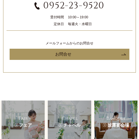
0952-23-9520
受付時間
10:00～19:00
定休日
毎週火・水曜日
メールフォームからのお問合せ
お問合せ
Fair
Chapel
Banquet
フェア
チャペル
披露宴会場