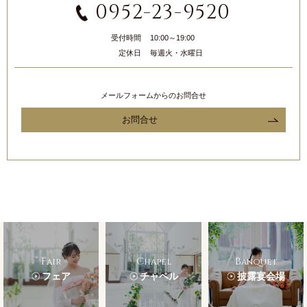
0952-23-9520
受付時間
10:00～19:00
定休日
毎週火・水曜日
メールフォームからのお問合せ
お問合せ
Fair
Chapel
Banquet
フェア
チャペル
披露宴会場