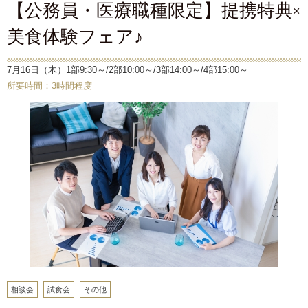
【公務員・医療職種限定】提携特典×
美食体験フェア♪
7月16日（木）1部9:30～/2部10:00～/3部14:00～/4部15:00～
所要時間：3時間程度
相談会
試食会
その他