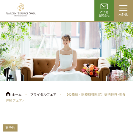
ホーム
ブライダルフェア
【公務員・医療職種限定】提携特典×美食
体験フェア♪
要予約