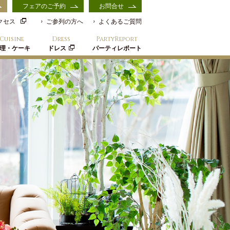
フェアのご予約
お問合せ
クセス
ご参列の方へ
よくあるご質問
Cuisine
Dress
PartyReport
理・ケーキ
ドレス
パーティレポート