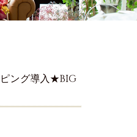
ピング導入★BIG