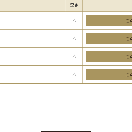
空き
△
△
△
△