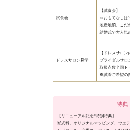
【試食会】
試食会
≪おもてなしは“
地産地消、こだ
結婚式で大人気
【ドレスサロン
ドレスサロン見学
ブライダルサロ
取扱点数全国ト
※試着ご希望の
特典
【リニューアル記念‼特別特典】
挙式料、オリジナルマッピング、ウエ