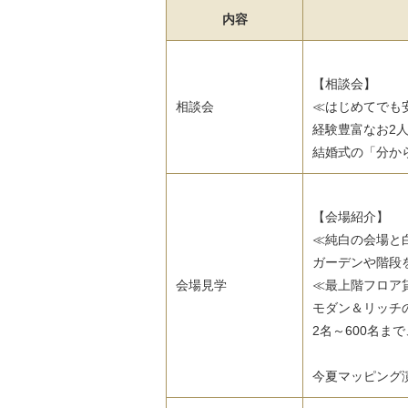
内容
【相談会】
相談会
≪はじめてでも
経験豊富なお2
結婚式の「分か
【会場紹介】
≪純白の会場と
ガーデンや階段
会場見学
≪最上階フロア貸
モダン＆リッチ
2名～600名
今夏マッピング演