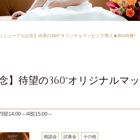
リニューアル記念】待望の360°オリジナルマッピング導入★BIG特典*
】待望の360°オリジナルマッ
3部14:00～/4部15:00～
相談会
試食会
その他