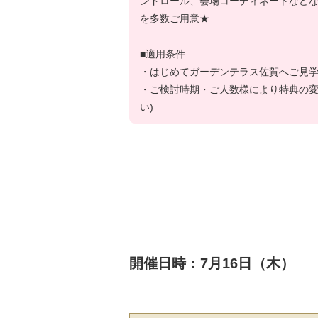
ンドロール、会場コーディネートなど
を多数ご用意★
■適用条件
・はじめてガーデンテラス佐賀へご見
・ご検討時期・ご人数様により特典の変
い)
開催日時：7月16日（木）