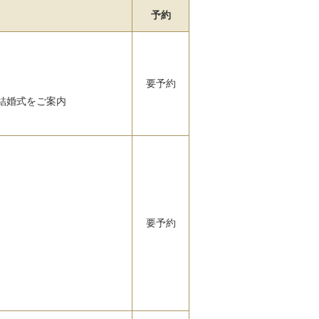
予約
要予約
結婚式をご案内
要予約