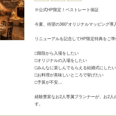
※公式HP限定！ベストレート保証
今夏、待望の360°オリジナルマッピング導
リニューアルを記念してHP限定特典をご準
□階段から入場をしたい
□オリジナルの入場をしたい
□みんなに楽しんでもらえる結婚式にしたい
□お料理が美味しいところで挙げたい
□予算が不安…
経験豊富なお2人専属プランナーが、お2人
す。