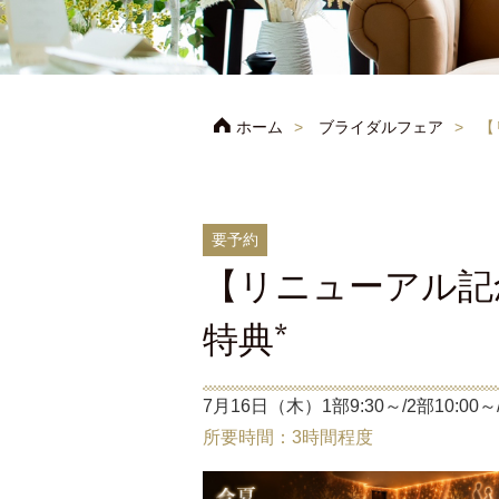
ホーム
ブライダルフェア
【
要予約
【リニューアル記念
特典*
7月16日（木）1部9:30～/2部10:00～/
所要時間：3時間程度