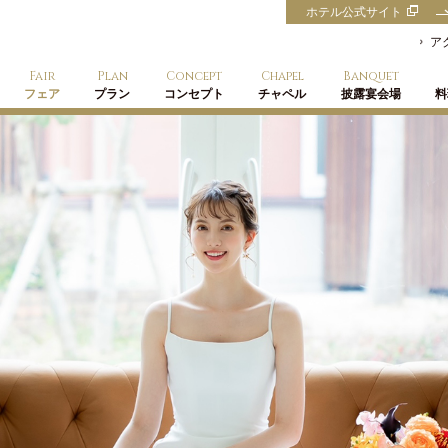
ホテル公式サイト
ア
Fair
Plan
Concept
Chapel
Banquet
フェア
プラン
コンセプト
チャペル
披露宴会場
料