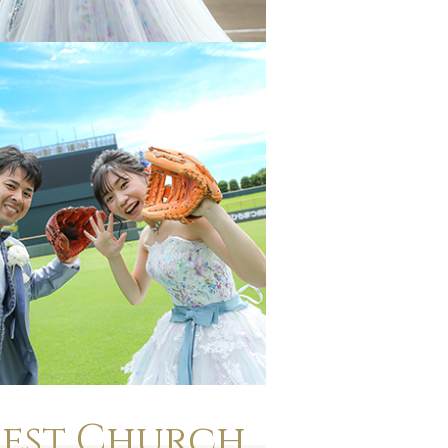
orest Church