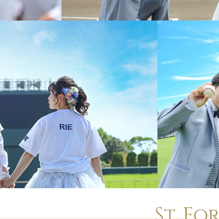
St. F