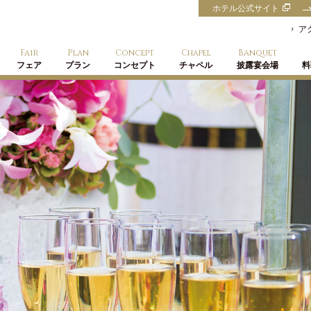
ホテル公式サイト
ア
Fair
Plan
Concept
Chapel
Banquet
フェア
プラン
コンセプト
チャペル
披露宴会場
料