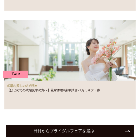
Fair
式場お探しの方必見!!
【はじめての式場見学の方へ】花嫁体験×豪華試食×1万円ギフト券
日付からブライダルフェアを選ぶ