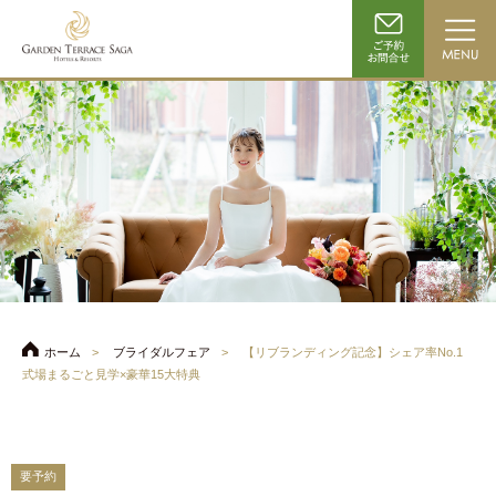
ホーム
ブライダルフェア
【リブランディング記念】シェア率No.1
式場まるごと見学×豪華15大特典
要予約