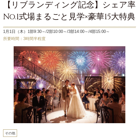
【リブランディング記念】シェア率
No.1式場まるごと見学×豪華15大特典
1月1日（木）1部9:30～/2部10:00～/3部14:00～/4部15:00～
所要時間：3時間半程度
その他