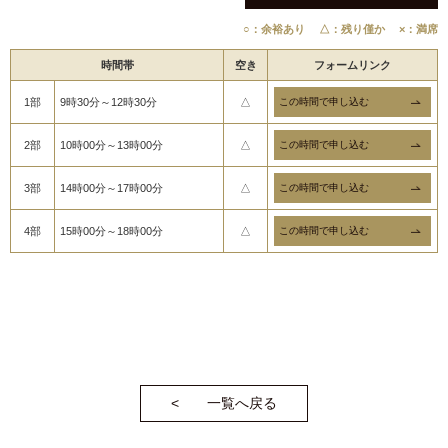
○：余裕あり
△：残り僅か
×：満席
時間帯
空き
フォームリンク
1部
9時30分～12時30分
△
2部
10時00分～13時00分
△
3部
14時00分～17時00分
△
4部
15時00分～18時00分
△
一覧へ戻る