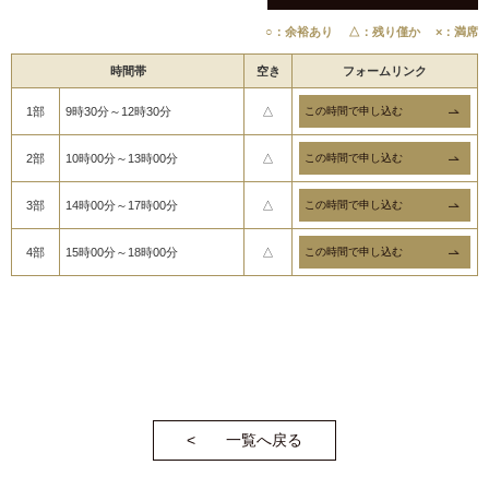
○：余裕あり
△：残り僅か
×：満席
時間帯
空き
フォームリンク
1部
9時30分～12時30分
△
2部
10時00分～13時00分
△
3部
14時00分～17時00分
△
4部
15時00分～18時00分
△
一覧へ戻る