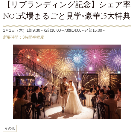
【リブランディング記念】シェア率
No.1式場まるごと見学×豪華15大特典
1月1日（木）1部9:30～/2部10:00～/3部14:00～/4部15:00～
所要時間：3時間半程度
その他