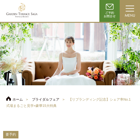
ホーム
ブライダルフェア
【リブランディング記念】シェア率No.1
式場まるごと見学×豪華15大特典
要予約