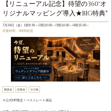
【リニューアル記念】待望の360°オ
リジナルマッピング導入★BIG特典*
7月24日（金）1部9:30～/2部10:00～/3部14:00～/4部15:00～
所要時間：3時間程度
相談会
試食会
その他
※公式HP限定！ベストレート保証