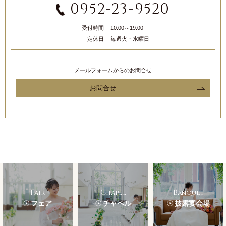
0952-23-9520
受付時間
10:00～19:00
定休日
毎週火・水曜日
メールフォームからのお問合せ
お問合せ
Fair
Chapel
Banquet
フェア
チャペル
披露宴会場