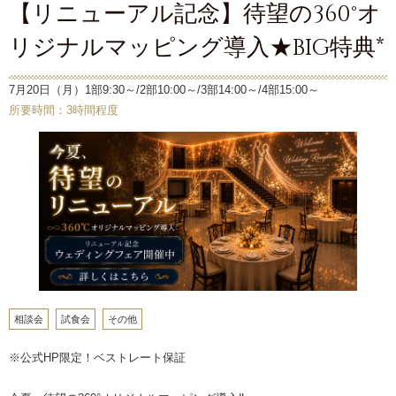
【リニューアル記念】待望の360°オ
リジナルマッピング導入★BIG特典*
7月20日（月）1部9:30～/2部10:00～/3部14:00～/4部15:00～
所要時間：3時間程度
相談会
試食会
その他
※公式HP限定！ベストレート保証