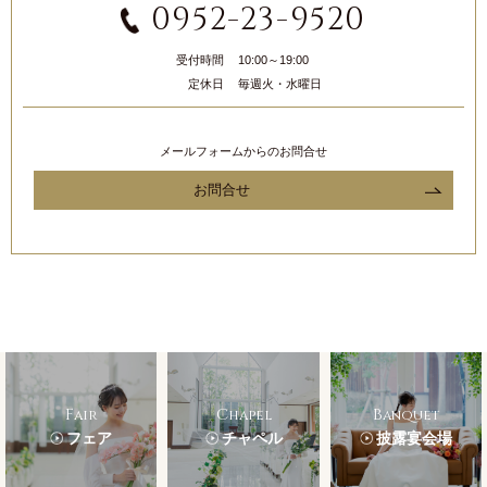
0952-23-9520
受付時間
10:00～19:00
定休日
毎週火・水曜日
メールフォームからのお問合せ
お問合せ
Fair
Chapel
Banquet
フェア
チャペル
披露宴会場