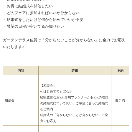
・お得に結婚式を開催したい
・どのフェアに参加すればいいか分からない
・結婚式をしたいけど何から始めていいか不安
・希望の日程が空いてるか知りたい
ガーデンテラス佐賀は「分からないことが分からない」に全力でお応え
いたします♪
内容
詳細
予約
【相談会】
≪はじめてでも安心≫
経験豊富なお2人専属プランナーがお2人の理想
相談会
要予約
の結婚式について伺い、ご希望に合った結婚式
をご案内
結婚式の「分からないことが分からない」に全
力でお応え！