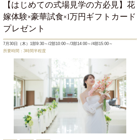
【はじめての式場見学の方必見】花
嫁体験×豪華試食×1万円ギフトカード
プレゼント
7月30日（木）1部9:30～/2部10:00～/3部14:00～/4部15:00～
所要時間：3時間半程度