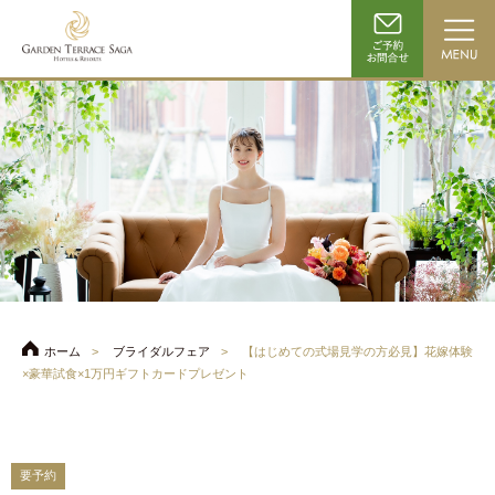
ホーム
ブライダルフェア
【はじめての式場見学の方必見】花嫁体験
×豪華試食×1万円ギフトカードプレゼント
要予約