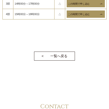
3部
14時00分～17時00分
△
4部
15時00分～18時00分
△
一覧へ戻る
Contact