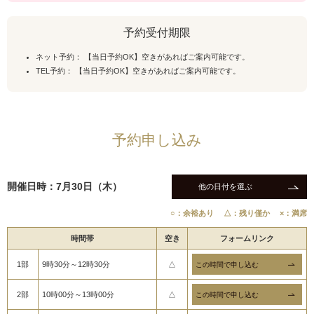
予約受付期限
ネット予約： 【当日予約OK】空きがあればご案内可能です。
TEL予約： 【当日予約OK】空きがあればご案内可能です。
予約申し込み
開催日時：7月30日（木）
他の日付を選ぶ
○：余裕あり
△：残り僅か
×：満席
時間帯
空き
フォームリンク
1部
9時30分～12時30分
△
2部
10時00分～13時00分
△