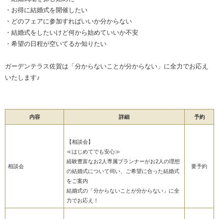
・お得に結婚式を開催したい
・どのフェアに参加すればいいか分からない
・結婚式をしたいけど何から始めていいか不安
・希望の日程が空いてるか知りたい
ガーデンテラス佐賀は「分からないことが分からない」に全力でお応え
いたします♪
内容
詳細
予約
【相談会】
≪はじめてでも安心≫
経験豊富なお2人専属プランナーがお2人の理想
相談会
要予約
の結婚式について伺い、ご希望に合った結婚式
をご案内
結婚式の「分からないことが分からない」に全
力でお応え！