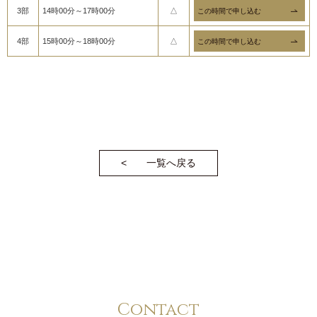
3部
14時00分～17時00分
△
4部
15時00分～18時00分
△
一覧へ戻る
Contact