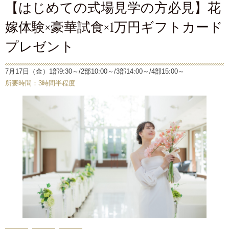
【はじめての式場見学の方必見】花
嫁体験×豪華試食×1万円ギフトカード
プレゼント
7月17日（金）1部9:30～/2部10:00～/3部14:00～/4部15:00～
所要時間：3時間半程度