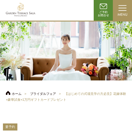
ホーム
ブライダルフェア
【はじめての式場見学の方必見】花嫁体験
×豪華試食×1万円ギフトカードプレゼント
要予約