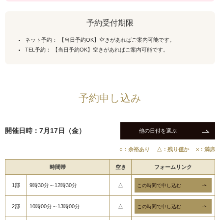
予約受付期限
ネット予約： 【当日予約OK】空きがあればご案内可能です。
TEL予約： 【当日予約OK】空きがあればご案内可能です。
予約申し込み
開催日時：7月17日（金）
他の日付を選ぶ
○：余裕あり
△：残り僅か
×：満席
時間帯
空き
フォームリンク
1部
9時30分～12時30分
△
2部
10時00分～13時00分
△