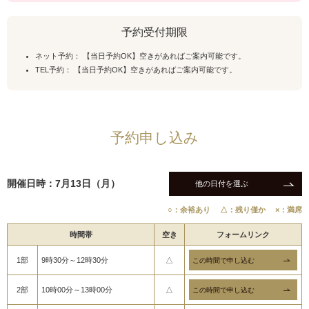
予約受付期限
ネット予約： 【当日予約OK】空きがあればご案内可能です。
TEL予約： 【当日予約OK】空きがあればご案内可能です。
予約申し込み
開催日時：7月13日（月）
他の日付を選ぶ
○：余裕あり
△：残り僅か
×：満席
時間帯
空き
フォームリンク
1部
9時30分～12時30分
△
2部
10時00分～13時00分
△