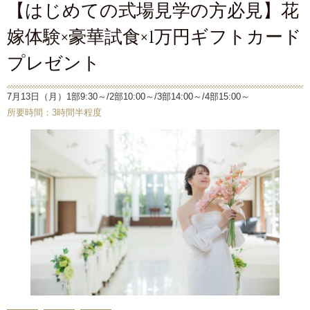
【はじめての式場見学の方必見】花
嫁体験×豪華試食×1万円ギフトカード
プレゼント
7月13日（月）1部9:30～/2部10:00～/3部14:00～/4部15:00～
所要時間：3時間半程度