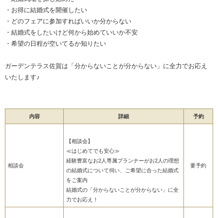
・お得に結婚式を開催したい
・どのフェアに参加すればいいか分からない
・結婚式をしたいけど何から始めていいか不安
・希望の日程が空いてるか知りたい
ガーデンテラス佐賀は「分からないことが分からない」に全力でお応え
いたします♪
内容
詳細
予約
【相談会】
≪はじめてでも安心≫
経験豊富なお2人専属プランナーがお2人の理想
相談会
要予約
の結婚式について伺い、ご希望に合った結婚式
をご案内
結婚式の「分からないことが分からない」に全
力でお応え！