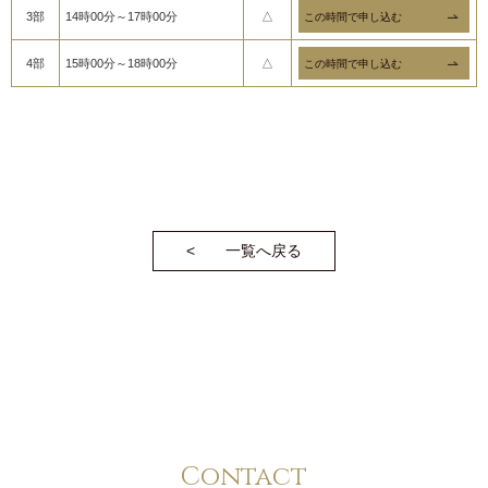
3部
14時00分～17時00分
△
4部
15時00分～18時00分
△
一覧へ戻る
Contact