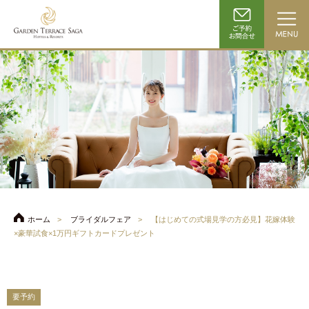
ホーム
ブライダルフェア
【はじめての式場見学の方必見】花嫁体験
×豪華試食×1万円ギフトカードプレゼント
要予約