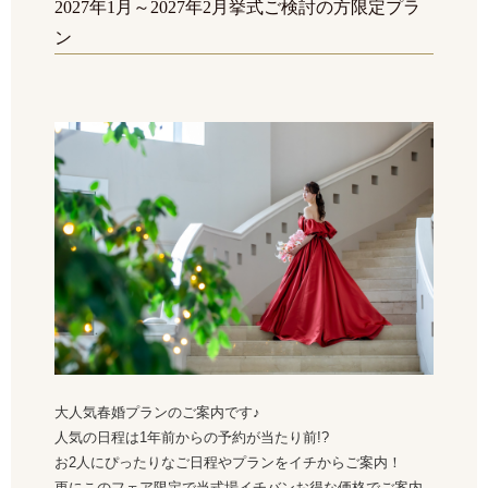
2027年1月～2027年2月挙式ご検討の方限定プラ
ン
大人気春婚プランのご案内です♪
人気の日程は1年前からの予約が当たり前!?
お2人にぴったりなご日程やプランをイチからご案内！
更にこのフェア限定で当式場イチバンお得な価格でご案内