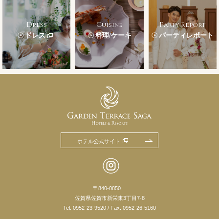
Dress
Cuisine
Party Report
ドレス
料理/ケーキ
パーティレポート
ホテル公式サイト
〒840-0850
佐賀県佐賀市新栄東3丁目7-8
Tel.
0952-23-9520
/ Fax. 0952-26-5160