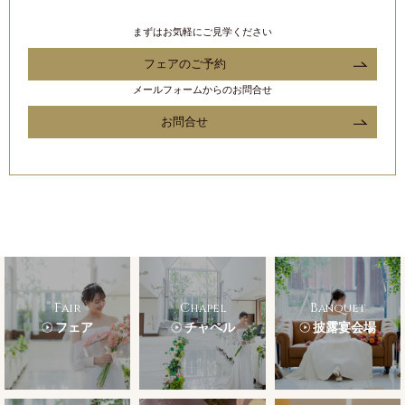
まずはお気軽にご見学ください
フェアのご予約
メールフォームからのお問合せ
お問合せ
Fair
Chapel
Banquet
フェア
チャペル
披露宴会場