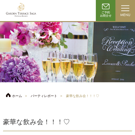
ホーム
パーティレポート
豪華な飲み会！！！♡
豪華な飲み会！！！♡