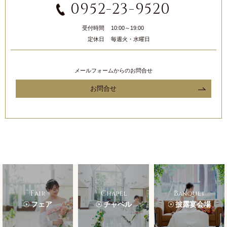
0952-23-9520
受付時間
10:00～19:00
定休日
毎週火・水曜日
メールフォームからのお問合せ
お問合せ
Fair
Chapel
Banquet
フェア
チャペル
披露宴会場