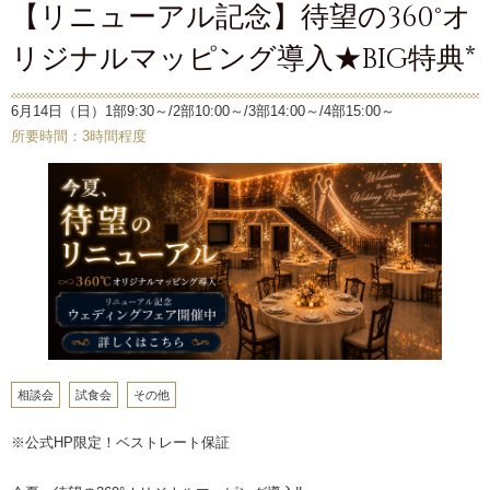
【リニューアル記念】待望の360°オ
リジナルマッピング導入★BIG特典*
6月14日（日）1部9:30～/2部10:00～/3部14:00～/4部15:00～
所要時間：3時間程度
相談会
試食会
その他
※公式HP限定！ベストレート保証